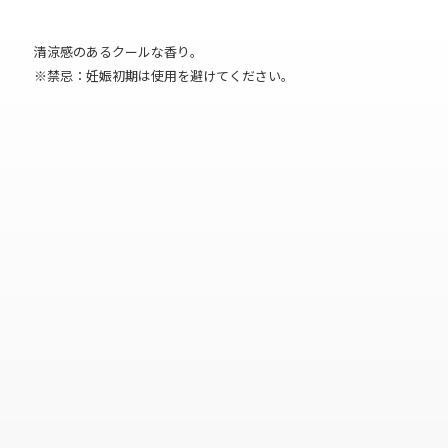
清涼感のあるクールな香り。
※禁忌：妊娠初期は使用を避けてください。