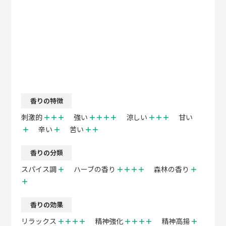
香りの特徴
刺激的
＋＋＋
強い
＋＋＋＋
涼しい
＋＋＋
甘い
＋
辛い
＋
苦い
＋＋
香りの分類
スパイス調
＋
ハーブの香り
＋＋＋＋
森林の香り
＋
＋
香りの効果
リラックス
＋＋＋＋
精神強化
＋＋＋＋
精神高揚
＋