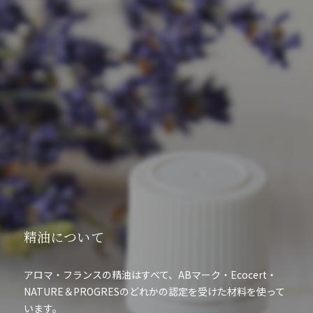
精油について
アロマ・フランスの精油はすべて、ABマーク・Ecocert・
NATURE＆PROGRESのどれかの認定を受けた材料を使って
います。