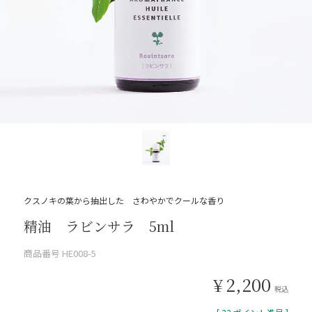
クスノキの葉から抽出した さわやかでクールな香り
精油 ラビンサラ 5ml
商品番号
HE008-5
¥
2,200
税込