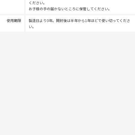
ください。
お子様の手の届かないところに保管してください。
使用期限
製造日より3年。開封後は半年から1年ほどで使い切ってくださ
い。