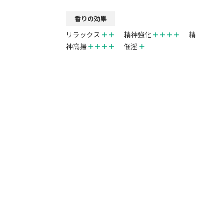
香りの効果
リラックス
＋＋
精神強化
＋＋＋＋
精
神高揚
＋＋＋＋
催淫
＋