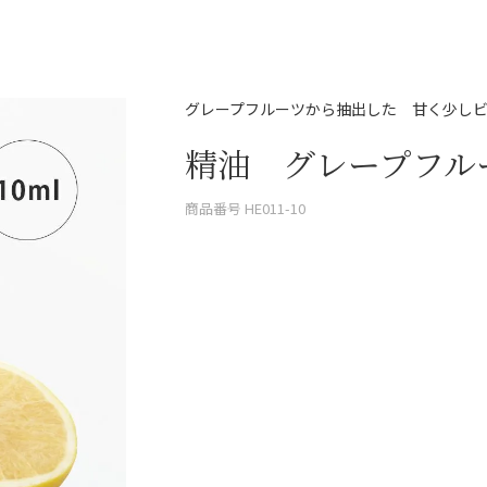
グレープフルーツから抽出した 甘く少し
精油 グレープフルー
商品番号
HE011-10