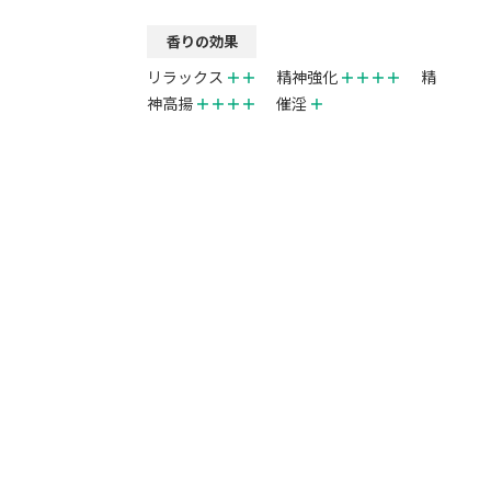
香りの効果
リラックス
＋＋
精神強化
＋＋＋＋
精
神高揚
＋＋＋＋
催淫
＋