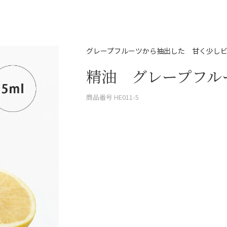
グレープフルーツから抽出した 甘く少し
精油 グレープフルー
商品番号
HE011-5