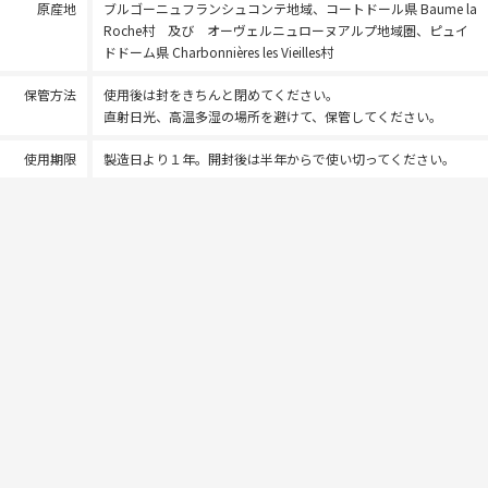
原産地
ブルゴーニュフランシュコンテ地域、コートドール県 Baume la
Roche村 及び オーヴェルニュローヌアルプ地域圏、ピュイ
ドドーム県 Charbonnières les Vieilles村
保管方法
使用後は封をきちんと閉めてください。
直射日光、高温多湿の場所を避けて、保管してください。
使用期限
製造日より１年。開封後は半年からで使い切ってください。