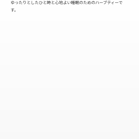
ゆったりとしたひと時と心地よい睡眠のためのハーブティーで
す。