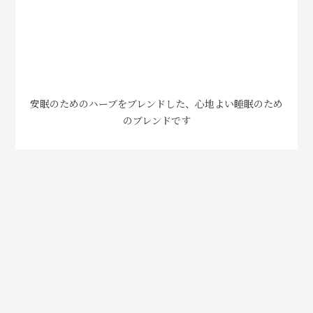
安眠のためのハーブをブレンドした、心地よい睡眠のため
のブレンドです