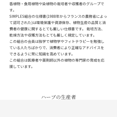
香植物・食用植物や染植物の栽培者や収穫者のグループで
す。
SIMPLES組合の仕様書(1988年からフランスの農務省によっ
て認可された)は環境保護や資源保存、植物生産の品質と消
費者の健康に関するとても厳しい仕様書です。 栽培方法、
乾燥方法や収穫方法もとても厳しく規定しています。
この組合の会員は独学で植物学やフィトテラピーを勉強し
ている人たちばかりで、消費者により正確なアドバイスを
できるように常に知識を高めています。
この組合は医療者や薬剤師以外の植物の専門家の育成を応
援しています。
ハーブの生産者