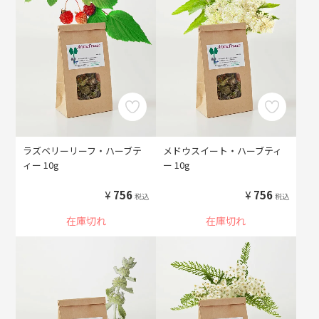
ラズベリーリーフ・ハーブテ
メドウスイート・ハーブティ
ィー 10g
ー 10g
¥
756
¥
756
税込
税込
在庫切れ
在庫切れ