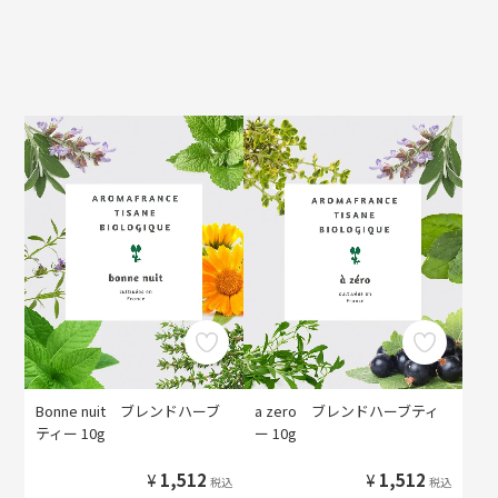
Bonne nuit ブレンドハーブ
a zero ブレンドハーブティ
ティー 10g
ー 10g
¥
1,512
¥
1,512
税込
税込