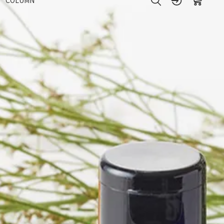
COLUMN