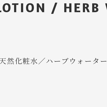
LOTION / HERB
天然化粧水／ハーブウォータ