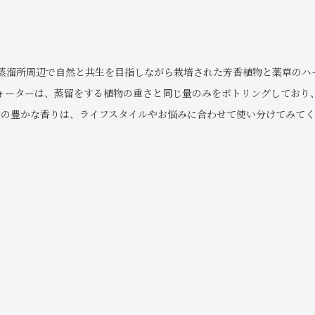
蒸溜所周辺で自然と共生を目指しながら栽培された芳香植物と薬草のハ
ォーターは、蒸留をする植物の重さと同じ量のみをボトリングしており
来の豊かな香りは、ライフスタイルやお悩みに合わせて使い分けてみてく