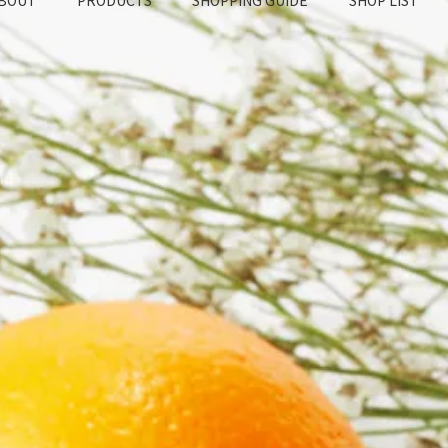
BOUT
PRODUCTS
SHOPPING GUIDE
SHOP LIST