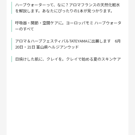
ハーブウォーターって、なに？アロマフランスの天然化粧水
を解説します。あなたにぴったりの1本が見つかります。
呼吸器・関節・空間ケアに。ヨーロッパモミ ハーブウォータ
ーのすべて
アロマ＆ハーブフェスティバルTATEYAMAに出展します 6月
20日・21日 富山県ヘルジアンウッド
日焼けした肌に、クレイを。クレイで始める夏のスキンケア