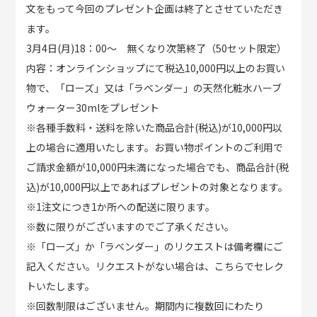
文をもって今回のプレゼント企画は終了とさせていただき
ます。
3月4日(月)18：00～ 無くなり次第終了（50セット限定）
内容：オンラインショップにて税込10,000円以上のお買い
物で、「ローズ」又は「ラベンダー」の天然化粧水ハーブ
ウォーター30mlをプレゼント
※各種手数料・送料を除いた商品合計(税込)が10,000円以
上の場合に適用いたします。お買い物ポイントのご利用で
ご請求金額が10,000円未満になった場合でも、商品合計(税
込)が10,000円以上であればプレゼントの対象となります。
※1注文につき1か所への配送に限ります。
※数に限りがございますのでご了承ください。
※「ローズ」か「ラベンダー」のリクエストは備考欄にご
記入ください。リクエストがない場合は、こちらでセレク
トいたします。
※回数制限はございません。期間内に複数回にわたり