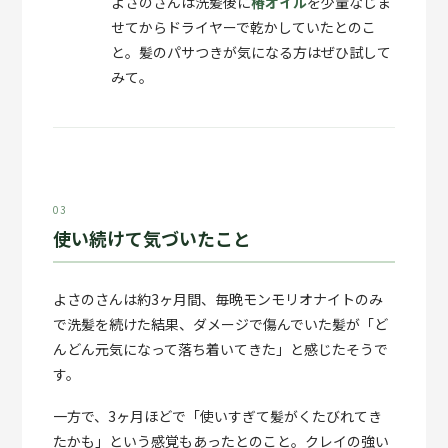
よさのさんは洗髪後に
椿オイル
を少量なじま
せてからドライヤーで乾かしていたとのこ
と。髪のパサつきが気になる方はぜひ試して
みて。
03
使い続けて気づいたこと
よさのさんは約3ヶ月間、毎晩モンモリオナイトのみ
で洗髪を続けた結果、ダメージで傷んでいた髪が「ど
んどん元気になって落ち着いてきた」と感じたそうで
す。
一方で、3ヶ月ほどで「使いすぎて髪がくたびれてき
たかも」という感覚もあったとのこと。クレイの強い