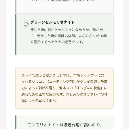
グリーンモンモリオナイト
◎
流した後に髪がトゥルンっとなめらか。艶が出
て、乾かした後の感触も抜群。よさのさんが10年
来愛用するヘアケアの定番クレイ。
クレイで洗うと髪がきしむのは、市販シャンプーに含
まれるシリコン（コーティング剤）がクレイの強い吸着
力によって剥がれ落ち、髪本来の「すっぴんの状態」に
戻るための正常な反応です。きしみの強さはクレイの種
類によって異なります。
「モンモリオナイトは吸着作用が高いので、