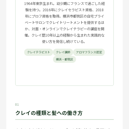
1964年東京生まれ。幼少期にフランスで過ごした経
験を持つ。2016年にクレイセラピスト資格、2018
年にプロフ資格を取得。横浜市都筑区の自宅プライ
ベートサロンでクレイトリートメントを提供するほ
か、対面・オンラインでクレイテラピーの講座を開
催。クレイ歴10年以上の経験から生まれた実践的な
使い方を発信し続けている。
クレイテラピスト
クレイ講師
アロマフランス認定
横浜・都筑区
01
クレイの種類と髪への働き方