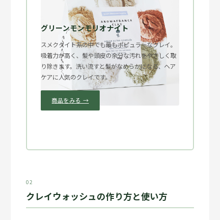
グリーンモンモリオナイト
スメクタイト系の中でも最もポピュラーなクレイ。
吸着力が高く、髪や頭皮の余分な汚れをやさしく取
り除きます。洗い流すと髪がなめらかになる、ヘア
ケアに人気のクレイです。
商品をみる →
02
クレイウォッシュの作り方と使い方