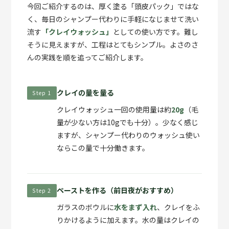
今回ご紹介するのは、厚く塗る「頭皮パック」ではな
く、毎日のシャンプー代わりに手軽になじませて洗い
流す
「クレイウォッシュ」
としての使い方です。難し
そうに見えますが、工程はとてもシンプル。よさのさ
んの実践を順を追ってご紹介します。
クレイの量を量る
Step 1
クレイウォッシュ一回の使用量は約
20g
（毛
量が少ない方は10gでも十分）。少なく感じ
ますが、シャンプー代わりのウォッシュ使い
ならこの量で十分働きます。
ペーストを作る（前日夜がおすすめ）
Step 2
ガラスのボウルに
水をまず入れ
、クレイをふ
りかけるように加えます。水の量はクレイの