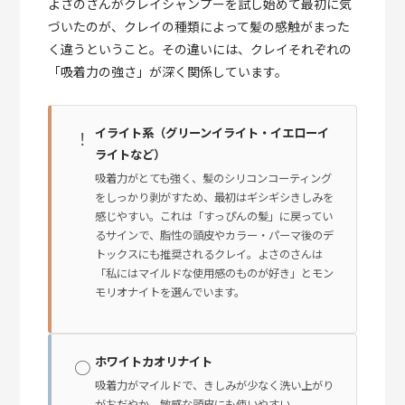
よさのさんがクレイシャンプーを試し始めて最初に気
づいたのが、クレイの種類によって髪の感触がまった
く違うということ。その違いには、クレイそれぞれの
「吸着力の強さ」が深く関係しています。
イライト系（グリーンイライト・イエローイ
！
ライトなど）
吸着力がとても強く、髪のシリコンコーティング
をしっかり剥がすため、最初はギシギシきしみを
感じやすい。これは「すっぴんの髪」に戻ってい
るサインで、脂性の頭皮やカラー・パーマ後のデ
トックスにも推奨されるクレイ。よさのさんは
「私にはマイルドな使用感のものが好き」とモン
モリオナイトを選んでいます。
ホワイトカオリナイト
○
吸着力がマイルドで、きしみが少なく洗い上がり
がおだやか。敏感な頭皮にも使いやすい。