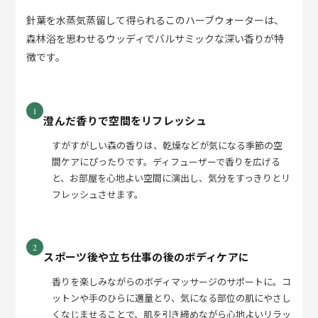
針葉を水蒸気蒸留して得られるこのハーブウォーターは、
森林浴を思わせるウッディでバルサミックな深い香りが特
徴です。
1
澄んだ香りで空間をリフレッシュ
すがすがしい森の香りは、乾燥などが気になる季節の空
間ケアにぴったりです。ディフューザーで香りを広げる
と、お部屋を心地よい空間に演出し、気分をすっきりとリ
フレッシュさせます。
2
スポーツ後や立ち仕事の後のボディケアに
香りを楽しみながらのボディマッサージのサポートに。コ
ットンや手のひらに適量とり、気になる部位の肌にやさし
くなじませることで、肌を引き締めながら心地よいリラッ