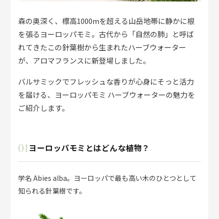
森の奥深く、標高1000mを超える山岳地帯に静かに根
を張るヨーロッパモミ。古代から「自然の肺」と呼ば
れてきたこの針葉樹から生まれたハーブウォーター
が、アロマフランスに新登場しました。
バルサミックでフレッシュな香りが心身にそっと活力
を届ける、ヨーロッパモミ ハーブウォーターの魅力を
ご紹介します。
01
ヨーロッパモミとはどんな植物？
学名 Abies alba。ヨーロッパで最も高い木のひとつとして
知られる針葉樹です。