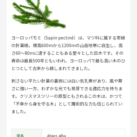
ヨーロッパモミ（Sapin pectiné）は、マツ科に属する常緑
の針葉樹。標高600mから1200mの山岳地帯に自生し、高
さ60〜80mに達することもある堂々とした巨木です。その
寿命は最長500年ともいわれ、ヨーロッパで最も高い木のひ
とつとして古来から親しまれてきました。
刺さない平たい針葉の裏側には白い気孔帯があり、風や寒
さに強い一方、わずかな光でも発芽できる適応力を持ちま
す。クリスマスツリーの原型ともされるこの木は、かつて
「不幸から身を守る木」として魔術的な力も信じられてい
ました。
Abies alba
学名