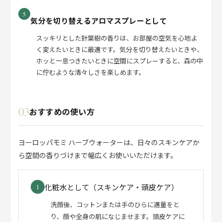
5
気分を切り替えるアロマスプレーとして
スッキリとした針葉樹の香りは、お部屋の空気を心地よ
く変えたいときに最適です。気分を切り替えたいときや、
ホッと一息つきたいときに空間にスプレーすると、森の中
に佇むような清々しさを楽しめます。
03
おすすめの使い方
ヨーロッパモミ ハーブウォーターは、日々のスキンケアか
ら空間の香りづけまで幅広くお使いいただけます。
化粧水として（スキンケア・頭皮ケア）
1
洗顔後、コットンまたは手のひらに適量をと
り、顔や全身の肌になじませます。頭皮ケアに