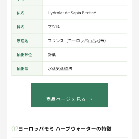
Hydrolat de Sapin Pectiné
仏名
マツ科
科名
フランス（ヨーロッパ山岳地帯）
原産地
針葉
抽出部位
水蒸気蒸留法
抽出法
商品ページを見る →
02
ヨーロッパモミ ハーブウォーターの特徴