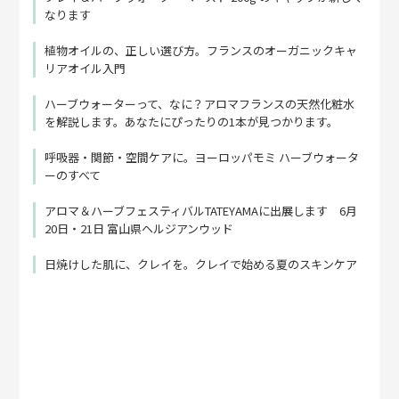
なります
植物オイルの、正しい選び方。フランスのオーガニックキャ
リアオイル入門
ハーブウォーターって、なに？アロマフランスの天然化粧水
を解説します。あなたにぴったりの1本が見つかります。
呼吸器・関節・空間ケアに。ヨーロッパモミ ハーブウォータ
ーのすべて
アロマ＆ハーブフェスティバルTATEYAMAに出展します 6月
20日・21日 富山県ヘルジアンウッド
日焼けした肌に、クレイを。クレイで始める夏のスキンケア