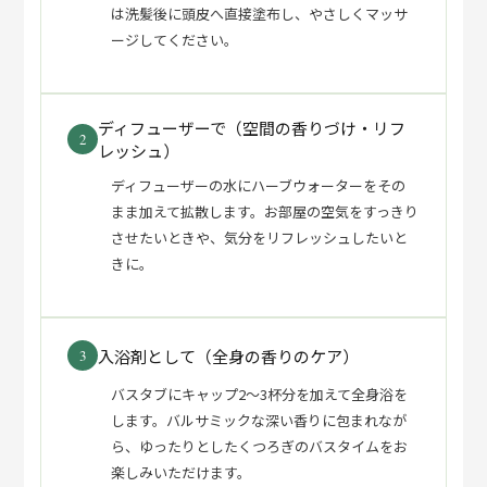
は洗髪後に頭皮へ直接塗布し、やさしくマッサ
ージしてください。
ディフューザーで（空間の香りづけ・リフ
2
レッシュ）
ディフューザーの水にハーブウォーターをその
まま加えて拡散します。お部屋の空気をすっきり
させたいときや、気分をリフレッシュしたいと
きに。
入浴剤として（全身の香りのケア）
3
バスタブにキャップ2〜3杯分を加えて全身浴を
します。バルサミックな深い香りに包まれなが
ら、ゆったりとしたくつろぎのバスタイムをお
楽しみいただけます。