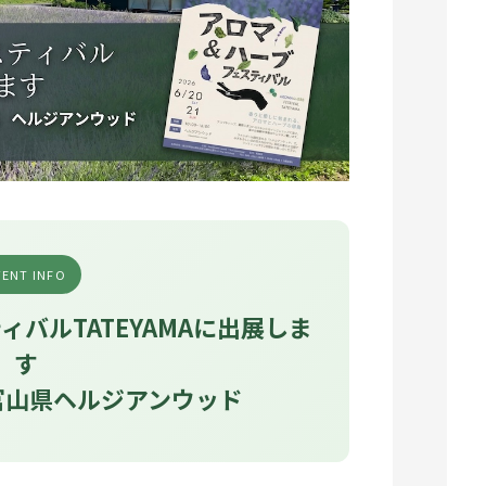
VENT INFO
バルTATEYAMAに出展しま
す
 富山県ヘルジアンウッド