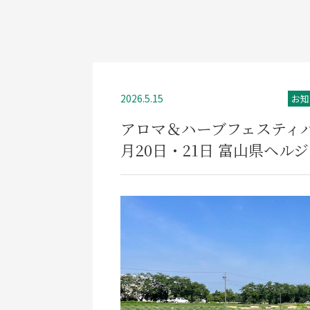
2026.5.15
お知
アロマ＆ハーブフェスティバ
月20日・21日 富山県ヘル