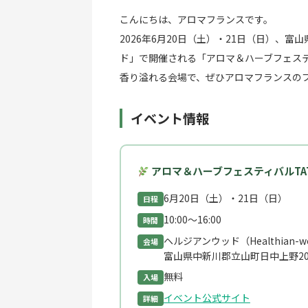
こんにちは、アロマフランスです。
2026年6月20日（土）・21日（日）、
ド」で開催される「アロマ＆ハーブフェステ
香り溢れる会場で、ぜひアロマフランスの
イベント情報
アロマ＆ハーブフェスティバルTATEY
6月20日（土）・21日（日）
日程
10:00〜16:00
時間
ヘルジアンウッド（Healthian-w
会場
富山県中新川郡立山町日中上野20
無料
入場
イベント公式サイト
詳細