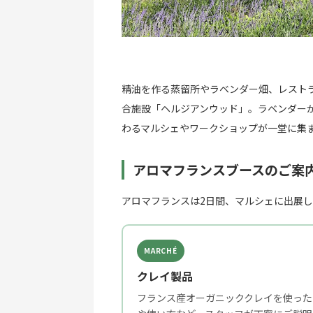
精油を作る蒸留所やラベンダー畑、レスト
合施設「ヘルジアンウッド」。ラベンダー
わるマルシェやワークショップが一堂に集
アロマフランスブースのご案
アロマフランスは2日間、マルシェに出展
MARCHÉ
クレイ製品
フランス産オーガニッククレイを使った