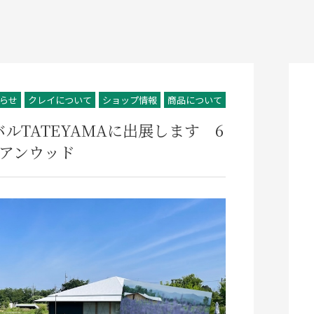
らせ
クレイについて
ショップ情報
商品について
ルTATEYAMAに出展します 6
ジアンウッド