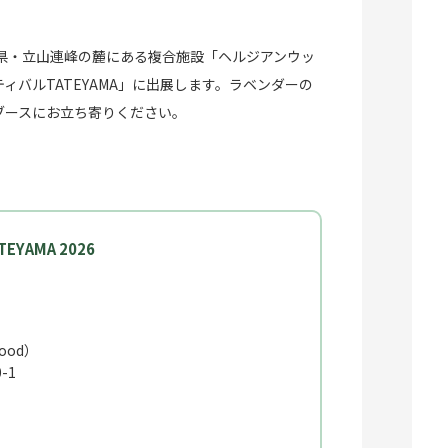
富山県・立山連峰の麓にある複合施設「ヘルジアンウッ
ィバルTATEYAMA」に出展します。ラベンダーの
ブースにお立ち寄りください。
AMA 2026
ood）
-1