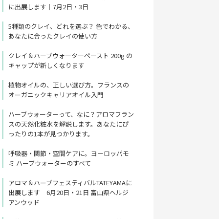
に出展します｜7月2日・3日
5種類のクレイ、どれを選ぶ？ 色でわかる、
あなたに合ったクレイの使い方
クレイ＆ハーブウォーターペースト 200g の
キャップが新しくなります
植物オイルの、正しい選び方。フランスの
オーガニックキャリアオイル入門
ハーブウォーターって、なに？アロマフラン
スの天然化粧水を解説します。あなたにぴ
ったりの1本が見つかります。
呼吸器・関節・空間ケアに。ヨーロッパモ
ミ ハーブウォーターのすべて
アロマ＆ハーブフェスティバルTATEYAMAに
出展します 6月20日・21日 富山県ヘルジ
アンウッド