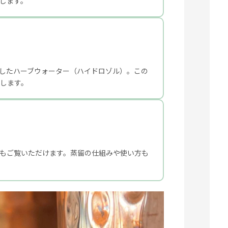
します。
したハーブウォーター（ハイドロゾル）。この
します。
もご覧いただけます。蒸留の仕組みや使い方も