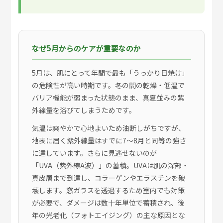
なぜ5月からのケアが重要なのか
5月は、肌にとって年間で最も「うっかり日焼け」
の危険性が高い時期です。冬の間の乾燥・低温で
バリア機能が弱まった状態のまま、真夏並みの紫
外線量を浴びてしまうためです。
気温は爽やかで心地よいため油断しがちですが、
地表に届く紫外線量はすでに7〜8月と同等の強さ
に達しています。さらに見逃せないのが
「UVA（紫外線A波）」の蓄積。UVAは肌の深部・
真皮層まで到達し、コラーゲンやエラスチンを破
壊します。窓ガラスを透過するため室内でも対策
が必要で、ダメージは数十年単位で蓄積され、後
年の光老化（フォトエイジング）の主な原因とな