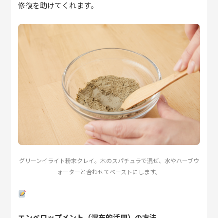
修復を助けてくれます。
グリーンイライト粉末クレイ。木のスパチュラで混ぜ、水やハーブウ
ォーターと合わせてペーストにします。
エンベロップメント（湿布的活用）の方法