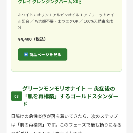
クレイ クレンジングバーム 80g
ホワイトカオリン＋アルガンオイル＋アプリコットオイ
ル配合 ／ W洗顔不要・まつエクOK ／ 100%天然由来成
分
¥4,400（税込）
商品ページを見る
グリーンモンモリオナイト — 炎症後の
「肌を再構築」するゴールドスタンダー
03
ド
日焼けの急性炎症が落ち着いてきたら、次のステップ
は
「肌の再構築」
です。このフェーズで最も頼りになる