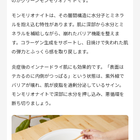
のがグリーンモンモリオナイトです。
モンモリオナイトは、その層間構造に水分子とミネラ
ルを抱え込む特性があります。肌に深部から水分とミ
ネラルを補給しながら、崩れたバリア機能を整えま
す。コラーゲン生成をサポートし、日焼けで失われた肌
の弾力とふっくら感を取り戻します。
炎症後の
インナードライ肌
にも効果的です。「表面は
テカるのに内側がつっぱる」という状態は、紫外線で
バリアが壊れ、肌が皮脂を過剰分泌しているサイン。
モンモリオナイトで深部に水分を押し込み、悪循環を
断ち切りましょう。