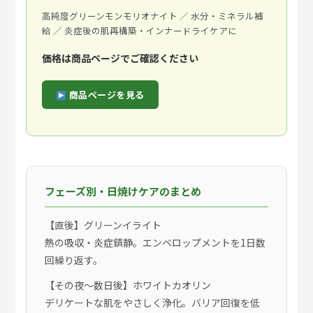
高純度グリーンモンモリオナイト ／ 水分・ミネラル補
給 ／ 炎症後の肌再構築・インナードライケアに
価格は商品ページでご確認ください
商品ページを見る
フェーズ別・日焼けケアのまとめ
【直後】グリーンイライト
熱の吸収・炎症鎮静。エンベロップメントを1日数
回繰り返す。
【その夜〜数日後】ホワイトカオリン
デリケートな肌をやさしく浄化。バリア回復を低