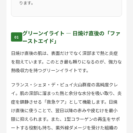
ります。
グリーンイライト — 日焼け直後の「ファ
01
ーストエイド」
日焼け直後の肌は、表面だけでなく深部まで熱と炎症
を抱えています。このとき最も頼りになるのが、
強力な
熱吸収力を持つグリーンイライト
です。
フランス・シェヌ・デ・ピュイ火山群産の高純度クレ
イ。肌の深部に溜まった熱と余分な水分を吸い取り、炎
症を鎮静させる「救急ケア」として機能します。日焼
け直後に使うことで、翌日以降の赤みや皮むけを最小
限に抑えられます。また、1型コラーゲンの再生をサポ
ートする役割も持ち、紫外線ダメージを受けた組織の