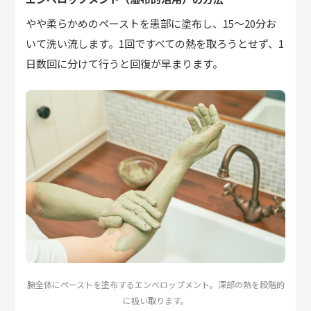
やや柔らかめのペーストを患部に塗布し、15〜20分お
いて洗い流します。1回ですべての熱を取ろうとせず、1
日数回に分けて行うと回復が早まります。
腕全体にペーストを塗布するエンベロップメント。深部の熱を段階的
に吸い取ります。