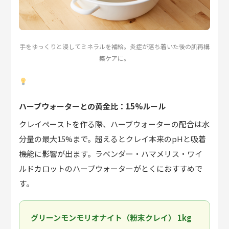
手をゆっくりと浸してミネラルを補給。炎症が落ち着いた後の肌再構
築ケアに。
ハーブウォーターとの黄金比：15%ルール
クレイペーストを作る際、ハーブウォーターの配合は水
分量の最大15%まで。超えるとクレイ本来のpHと吸着
機能に影響が出ます。ラベンダー・ハマメリス・ワイ
ルドカロットのハーブウォーターがとくにおすすめで
す。
グリーンモンモリオナイト（粉末クレイ） 1kg