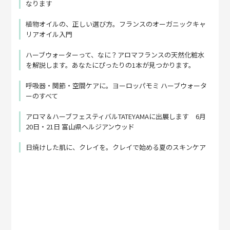
なります
植物オイルの、正しい選び方。フランスのオーガニックキャ
リアオイル入門
ハーブウォーターって、なに？アロマフランスの天然化粧水
を解説します。あなたにぴったりの1本が見つかります。
呼吸器・関節・空間ケアに。ヨーロッパモミ ハーブウォータ
ーのすべて
アロマ＆ハーブフェスティバルTATEYAMAに出展します 6月
20日・21日 富山県ヘルジアンウッド
日焼けした肌に、クレイを。クレイで始める夏のスキンケア