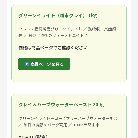
グリーンイライト（粉末クレイ） 1kg
フランス産高純度グリーンイライト ／ 熱吸収・炎症鎮
静 ／ 日焼け直後のファーストエイドに
価格は商品ページでご確認ください
商品ページを見る
クレイ＆ハーブウォーターペースト 200g
グリーンイライト＋ローズマリーハーブウォーター配合
／ 毎日の洗顔＆パック両用 ／ 100%天然由来
¥3,410（税込）